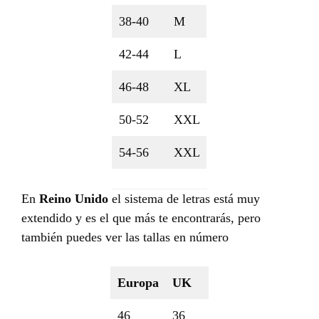
38-40
M
42-44
L
46-48
XL
50-52
XXL
54-56
XXL
En
Reino Unido
el sistema de letras está muy
extendido y es el que más te encontrarás, pero
también puedes ver las tallas en número
Europa
UK
46
36