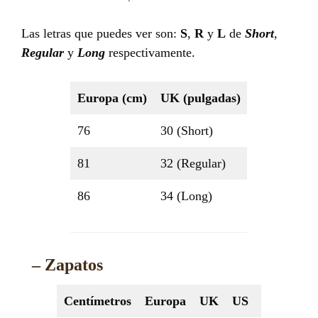
Las letras que puedes ver son:
S
,
R
y
L
de
Short
,
Regular
y
Long
respectivamente.
Europa (cm)
UK (pulgadas)
76
30 (Short)
81
32 (Regular)
86
34 (Long)
– Zapatos
Centímetros
Europa
UK
US