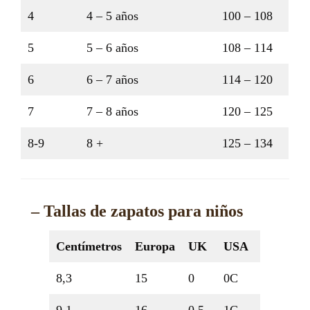
4
4 – 5 años
100 – 108
5
5 – 6 años
108 – 114
6
6 – 7 años
114 – 120
7
7 – 8 años
120 – 125
8-9
8 +
125 – 134
– Tallas de zapatos para niños
Centímetros
Europa
UK
USA
8,3
15
0
0C