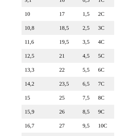
9,1
16
0,5
1C
10
17
1,5
2C
10,8
18,5
2,5
3C
11,6
19,5
3,5
4C
12,5
21
4,5
5C
13,3
22
5,5
6C
14,2
23,5
6,5
7C
15
25
7,5
8C
15,9
26
8,5
9C
16,7
27
9,5
10C