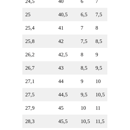
24,5
40
6
7
25
40,5
6,5
7,5
25,4
41
7
8
25,8
42
7,5
8,5
26,2
42,5
8
9
26,7
43
8,5
9,5
27,1
44
9
10
27,5
44,5
9,5
10,5
27,9
45
10
11
28,3
45,5
10,5
11,5