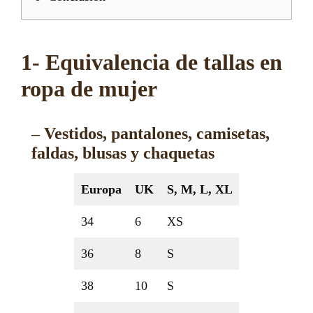
1- Equivalencia de tallas en
ropa de mujer
– Vestidos, pantalones, camisetas,
faldas, blusas y chaquetas
Europa
UK
S, M, L, XL
34
6
XS
36
8
S
38
10
S