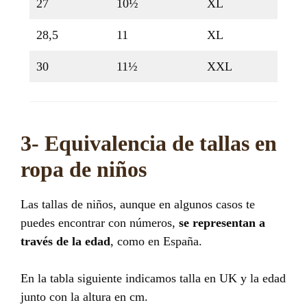
27
10½
XL
28,5
11
XL
30
11½
XXL
3- Equivalencia de tallas en
ropa de niños
Las tallas de niños, aunque en algunos casos te
puedes encontrar con números,
se representan a
través de la edad
, como en España.
En la tabla siguiente indicamos talla en UK y la edad
junto con la altura en cm.