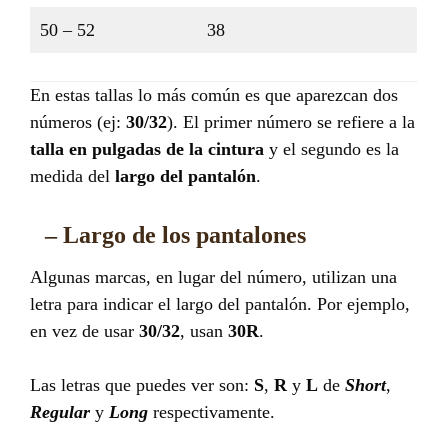
50 – 52
38
En estas tallas lo más común es que aparezcan dos
números (ej:
30/32
). El primer número se refiere a la
talla en pulgadas de la cintura
y el segundo es la
medida del
largo del pantalón
.
– Largo de los pantalones
Algunas marcas, en lugar del número, utilizan una
letra para indicar el largo del pantalón. Por ejemplo,
en vez de usar
30/32
, usan
30R
.
Las letras que puedes ver son:
S
,
R
y
L
de
Short
,
Regular
y
Long
respectivamente.