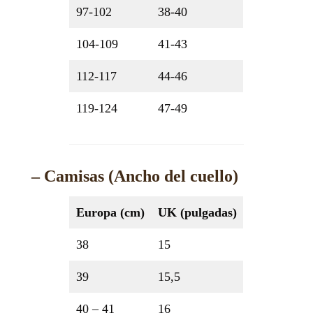
97-102
38-40
104-109
41-43
112-117
44-46
119-124
47-49
– Camisas (Ancho del cuello)
Europa (cm)
UK (pulgadas)
38
15
39
15,5
40 – 41
16