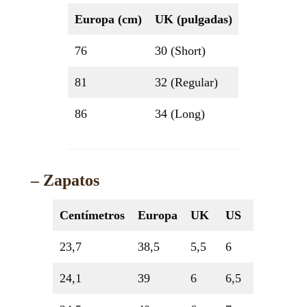
Europa (cm)
UK (pulgadas)
76
30 (Short)
81
32 (Regular)
86
34 (Long)
– Zapatos
Centímetros
Europa
UK
US
23,7
38,5
5,5
6
24,1
39
6
6,5