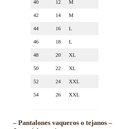
40
12
M
42
14
M
44
16
L
46
18
L
48
20
XL
50
22
XL
52
24
XXL
54
26
XXL
– Pantalones vaqueros o tejanos –