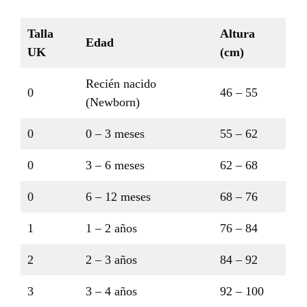
Talla
Altura
Edad
UK
(cm)
Recién nacido
0
46 – 55
(Newborn)
0
0 – 3 meses
55 – 62
0
3 – 6 meses
62 – 68
0
6 – 12 meses
68 – 76
1
1 – 2 años
76 – 84
2
2 – 3 años
84 – 92
3
3 – 4 años
92 – 100