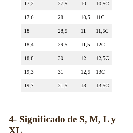
17,2
27,5
10
10,5C
17,6
28
10,5
11C
18
28,5
11
11,5C
18,4
29,5
11,5
12C
18,8
30
12
12,5C
19,3
31
12,5
13C
19,7
31,5
13
13,5C
4- Significado de S, M, L y
XL