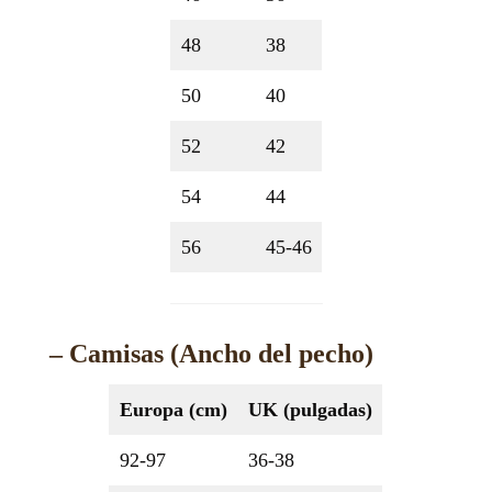
48
38
50
40
52
42
54
44
56
45-46
– Camisas (Ancho del pecho)
Europa (cm)
UK (pulgadas)
92-97
36-38