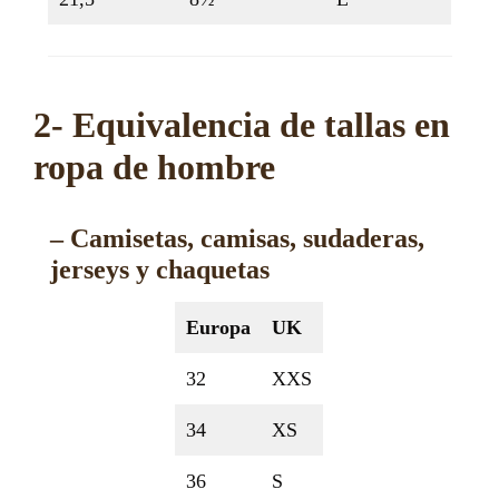
2- Equivalencia de tallas en
ropa de hombre
– Camisetas, camisas, sudaderas,
jerseys y chaquetas
Europa
UK
32
XXS
34
XS
36
S