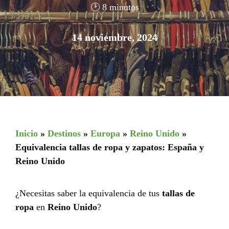
🕑 8 minutos
14 noviembre, 2024
Inicio
»
Destinos
»
Europa
»
Reino Unido
»
Equivalencia tallas de ropa y zapatos: España y
Reino Unido
¿Necesitas saber la equivalencia de tus
tallas de
ropa
en
Reino Unido
?