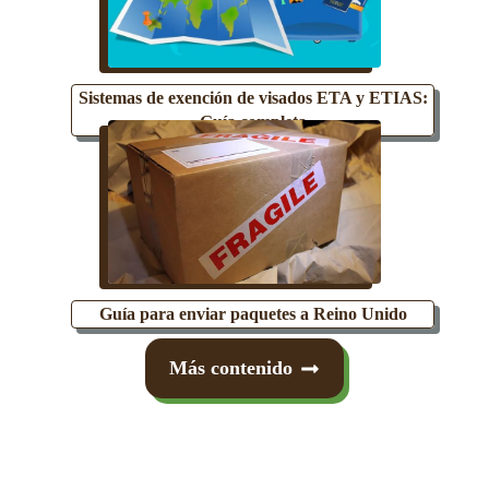
Sistemas de exención de visados ETA y ETIAS:
Guía completa
Guía para enviar paquetes a Reino Unido
Más contenido