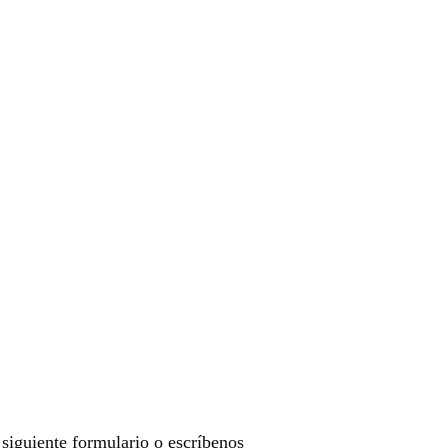
l siguiente formulario o escríbenos