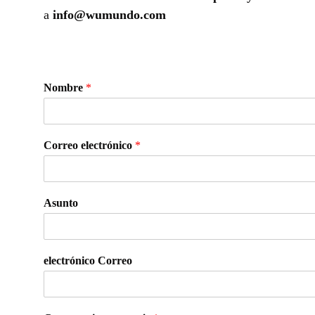
a
info@wumundo.com
Nombre
*
Correo electrónico
*
Asunto
electrónico Correo