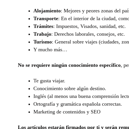
Alojamiento
: Mejores y peores zonas del país
Transporte
: En el interior de la ciudad, com
Trámites
: Impuestos, Visados, sanidad, etc.
Trabajo
: Derechos laborales, consejos, etc.
Turismo
: General sobre viajes (ciudades, zon
Y mucho más…
No se requiere ningún conocimiento específico
, pe
Te gusta viajar.
Conocimiento sobre algún destino.
Inglés (al menos una buena comprensión lecto
Ortografía y gramática española correctas.
Marketing de contenidos y SEO
Los artículos estarán firmados por ti y serán re