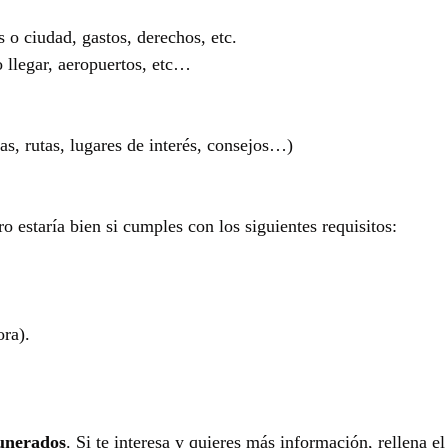
 o ciudad, gastos, derechos, etc.
o llegar, aeropuertos, etc…
as, rutas, lugares de interés, consejos…)
ro estaría bien si cumples con los siguientes requisitos:
ra).
munerados
. Si te interesa y quieres más información, rellena e