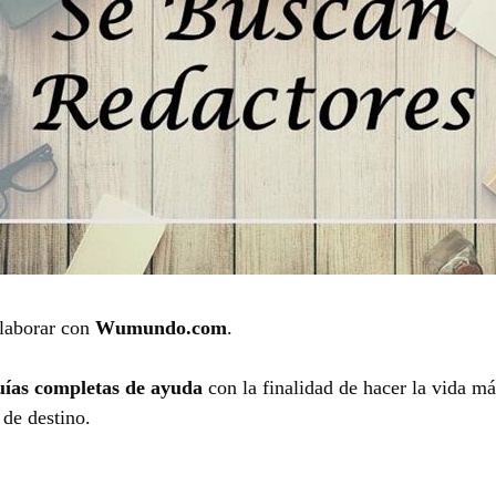
colaborar con
Wumundo.com
.
guías completas de ayuda
con la finalidad de hacer la vida más
 de destino.