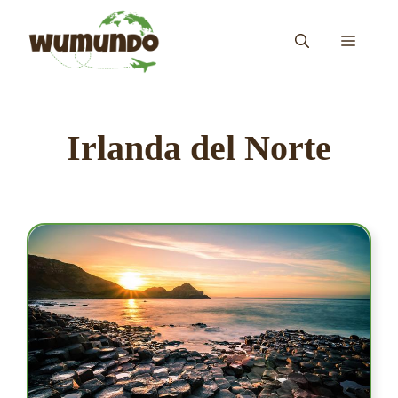
Saltar
al
MENÚ
contenido
Irlanda del Norte