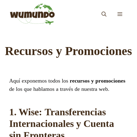
Saltar
al
MENÚ
contenido
Recursos y Promociones
Aquí exponemos todos los
recursos y promociones
de los que hablamos a través de nuestra web.
1. Wise: Transferencias
Internacionales y Cuenta
sin Fronteras