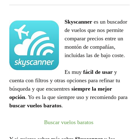
Skyscanner
es un buscador
de vuelos que nos permite
comparar precios entre un
montón de compañías,
incluidas las de bajo coste.
Es muy
fácil de usar
y
cuenta con filtros y otras opciones para refinar tu
búsqueda y que encuentres
siempre la mejor
opción
. Yo es la que siempre uso y recomiendo para
buscar vuelos baratos
.
Buscar vuelos baratos
Y si quieres saber más sobre
Skyscanner
y los