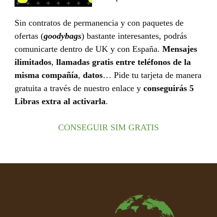
Sin contratos de permanencia y con paquetes de
ofertas (
goodybags
) bastante interesantes, podrás
comunicarte dentro de UK y con España.
Mensajes
ilimitados
,
llamadas gratis entre teléfonos de la
misma compañía
,
datos
… Pide tu tarjeta de manera
gratuita a través de nuestro enlace y
conseguirás 5
Libras extra al activarla
.
CONSEGUIR SIM GRATIS