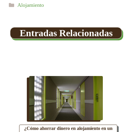
Categorías
Alojamiento
Entradas Relacionadas
¿Cómo ahorrar dinero en alojamiento en un