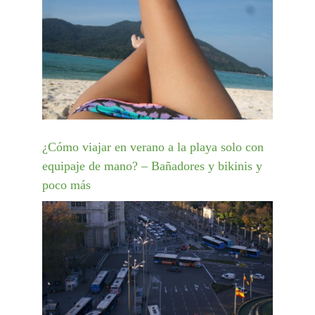
¿Cómo viajar en verano a la playa solo con
equipaje de mano? – Bañadores y bikinis y
poco más