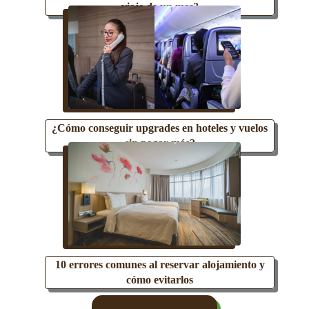
viaje de un mes?
¿Cómo conseguir upgrades en hoteles y vuelos
sin pagar más?
10 errores comunes al reservar alojamiento y
cómo evitarlos