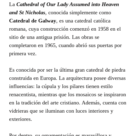
La
Cathedral of Our Lady Assumed into Heaven
and St Nicholas
, conocida simplemente como
Catedral de Galway
, es una catedral católica
romana, cuya construcción comenzó en 1958 en el
sitio de una antigua prisión. Las obras se
completaron en 1965, cuando abrió sus puertas por
primera vez.
Es conocida por ser la última gran catedral de piedra
construida en Europa. La arquitectura posee diversas
influencias: la cúpula y los pilares tienen estilo
renacentista, mientras que los mosaicos se inspiraron
en la tradición del arte cristiano. Además, cuenta con
vidrieras que se iluminan con luces interiores y
exteriores.
Por dentro, su ornamentación es maravillosa y