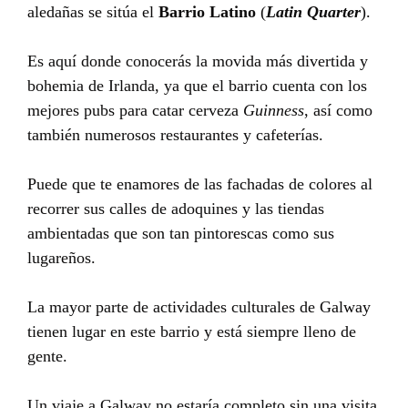
aledañas se sitúa el
Barrio Latino
(
Latin Quarter
).
Es aquí donde conocerás la movida más divertida y
bohemia de Irlanda, ya que el barrio cuenta con los
mejores pubs para catar cerveza
Guinness
, así como
también numerosos restaurantes y cafeterías.
Puede que te enamores de las fachadas de colores al
recorrer sus calles de adoquines y las tiendas
ambientadas que son tan pintorescas como sus
lugareños.
La mayor parte de actividades culturales de Galway
tienen lugar en este barrio y está siempre lleno de
gente.
Un viaje a Galway no estaría completo sin una visita