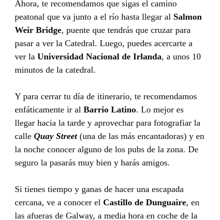
Ahora, te recomendamos que sigas el camino
peatonal que va junto a el río hasta llegar al
Salmon
Weir Bridge
, puente que tendrás que cruzar para
pasar a ver la Catedral. Luego, puedes acercarte a
ver la
Universidad Nacional de Irlanda
, a unos 10
minutos de la catedral.
Y para cerrar tu día de itinerario, te recomendamos
enfáticamente ir al
Barrio Latino
. Lo mejor es
llegar hacia la tarde y aprovechar para fotografiar la
calle
Quay Street
(una de las más encantadoras) y en
la noche conocer alguno de los pubs de la zona. De
seguro la pasarás muy bien y harás amigos.
Si tienes tiempo y ganas de hacer una escapada
cercana, ve a conocer el
Castillo de Dunguaire
, en
las afueras de Galway, a media hora en coche de la