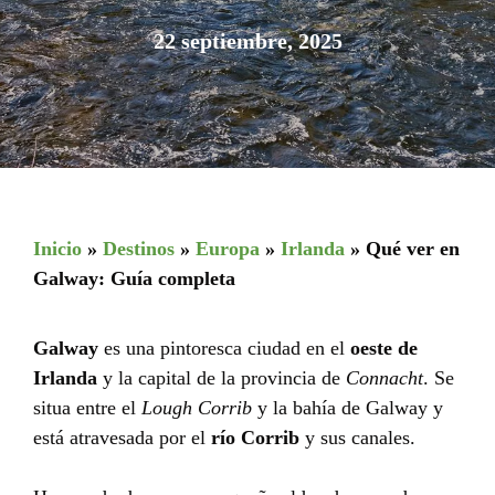
22 septiembre, 2025
Inicio
»
Destinos
»
Europa
»
Irlanda
»
Qué ver en
Galway: Guía completa
Galway
es una pintoresca ciudad en el
oeste de
Irlanda
y la capital de la provincia de
Connacht
. Se
situa entre el
Lough Corrib
y la bahía de Galway y
está atravesada por el
río Corrib
y sus canales.