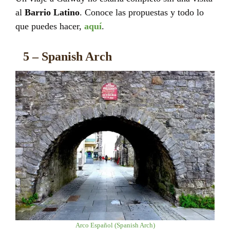
al
Barrio Latino
. Conoce las propuestas y todo lo
que puedes hacer,
aquí
.
5 – Spanish Arch
Arco Español (Spanish Arch)