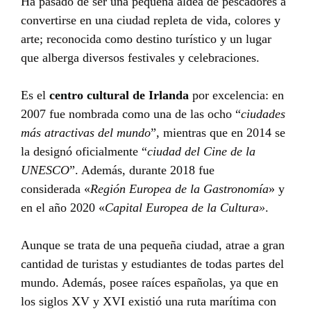
Ha pasado de ser una pequeña aldea de pescadores a
convertirse en una ciudad repleta de vida, colores y
arte; reconocida como destino turístico y un lugar
que alberga diversos festivales y celebraciones.
Es el
centro cultural de Irlanda
por excelencia: en
2007 fue nombrada como una de las ocho “
ciudades
más atractivas del mundo
”, mientras que en 2014 se
la designó oficialmente “
ciudad del Cine de la
UNESCO
”. Además, durante 2018 fue
considerada «
Región Europea de la Gastronomía
» y
en el año 2020 «
Capital Europea de la Cultura»
.
Aunque se trata de una pequeña ciudad, atrae a gran
cantidad de turistas y estudiantes de todas partes del
mundo. Además, posee raíces españolas, ya que en
los siglos XV y XVI existió una ruta marítima con