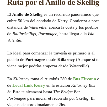
Ruta por el Anillo de Skellig
El
Anillo de Skellig
es un recorrido panorámico que
cubre 50 km del condado de Kerry. Comienza a poca
distancia de
Waterville
, abarca la costa y los pueblos
de
Ballinskelligs
,
Portmagee
, hasta llegar a la
Isla
Valentía
.
Lo ideal para comenzar la travesía es primero ir al
pueblo de
Portmagee
desde
Killarney
(Aunque si te
viene mejor podrías empezar desde Waterville).
En
Killarney
toma el Autobús 280 de
Bus Eireann
o
de
Local Link Kerry
en la estación
Killarney Bus
St
. Este te alcanzará hasta
The Bridge Bar
Portmagee
para iniciar el recorrido por Skellig. El
viaje es de aproximadamente 2hs.