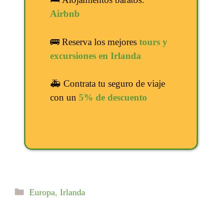
Airbnb
🚌 Reserva los mejores
tours y
excursiones en Irlanda
🚑 Contrata tu seguro de viaje
con un
5% de descuento
Categorías
Europa
,
Irlanda