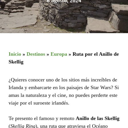
6 agosto, 2024
Inicio
»
Destinos
»
Europa
»
Ruta por el Anillo de
Skellig
¿Quieres conocer uno de los sitios más increíbles de
Irlanda y embarcarte en los paisajes de Star Wars? Si
amas la naturaleza y el cine, no puedes perderte este
viaje por el suroeste irlandés.
Te presento el famoso y remoto
Anillo de las Skellig
(
Skellig Ring
), una ruta que atraviesa el Océano