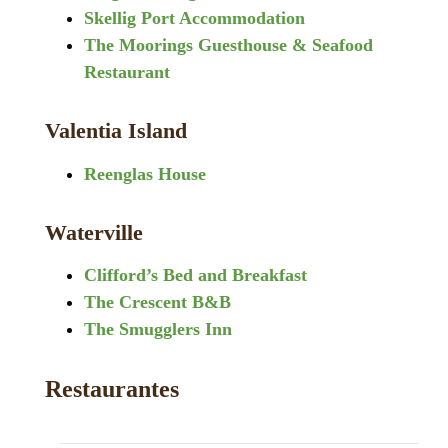
Skellig Port Accommodation
The Moorings Guesthouse & Seafood
Restaurant
Valentia Island
Reenglas House
Waterville
Clifford’s Bed and Breakfast
The Crescent B&B
The Smugglers Inn
Restaurantes