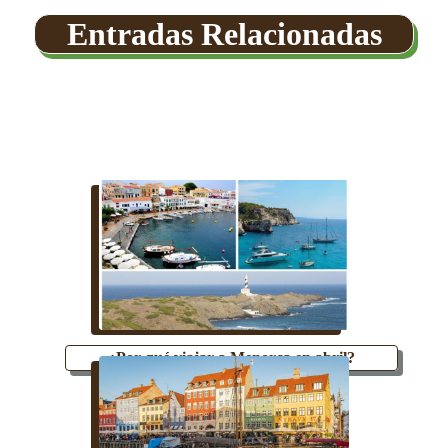
Entradas Relacionadas
¿Por qué viajar a Menorca en abril?