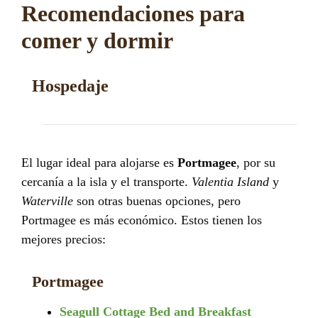
Recomendaciones para
comer y dormir
Hospedaje
El lugar ideal para alojarse es
Portmagee
, por su
cercanía a la isla y el transporte.
Valentia Island
y
Waterville
son otras buenas opciones, pero
Portmagee es más económico. Estos tienen los
mejores precios:
Portmagee
Seagull Cottage Bed and Breakfast