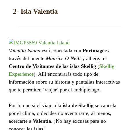
2- Isla Valentia
Valentia Island
está conectada con
Portmagee
a
través del puente
Maurice O’Neill
y alberga el
Centro de Visitantes de las islas Skellig
(
Skellig
Experience
). Allí encontrarás todo tipo de
información sobre su historia y pantallas interactivas
que te permiten ‘viajar’ por el archipiélago.
Por lo que si el viaje a la
isla de Skellig
se cancela
por el clima, o decides no aventurarte, al menos,
acercarte a
Valentía
. ¡No hay excusas para no
conocer las islas!.