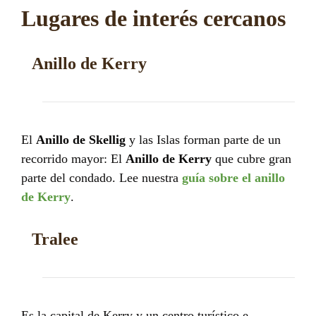
Lugares de interés cercanos
Anillo de Kerry
El
Anillo de Skellig
y las Islas forman parte de un
recorrido mayor: El
Anillo de Kerry
que cubre gran
parte del condado. Lee nuestra
guía sobre el anillo
de Kerry
.
Tralee
Es la capital de Kerry y un centro turístico e