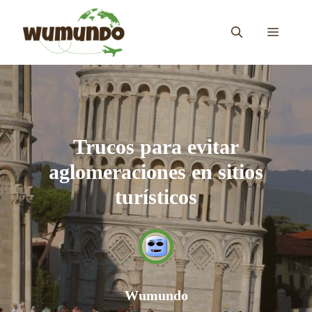
Saltar
al
MENÚ
contenido
Trucos para evitar
aglomeraciones en sitios
turísticos
Wumundo