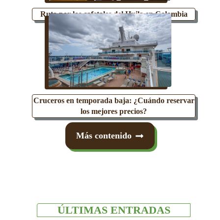
Ruta por los cafetales del Huila en Colombia
Cruceros en temporada baja: ¿Cuándo reservar
los mejores precios?
Más contenido
ÚLTIMAS ENTRADAS