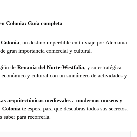
en Colonia: Guía completa
e
Colonia
, un destino imperdible en tu viaje por Alemania.
 de gran importancia comercial y cultural.
egión de
Renania del Norte-Westfalia
, y su estratégica
o económico y cultural con un sinnúmero de actividades y
zas arquitectónicas medievales
a
modernos museos y
,
Colonia
te espera para que descubras todos sus secretos.
s saber para recorrerla.