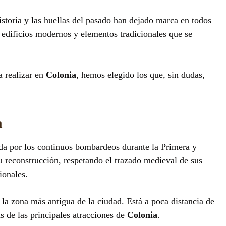
storia y las huellas del pasado han dejado marca en todos
 edificios modernos y elementos tradicionales que se
a realizar en
Colonia
, hemos elegido los que, sin dudas,
a
da por los continuos bombardeos durante la Primera y
reconstrucción, respetando el trazado medieval de sus
ionales.
, la zona más antigua de la ciudad. Está a poca distancia de
s de las principales atracciones de
Colonia
.