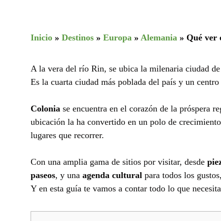
Inicio
»
Destinos
»
Europa
»
Alemania
»
Qué ver 
A la vera del río Rin, se ubica la milenaria ciudad d
Es la cuarta ciudad más poblada del país y un centro
Colonia
se encuentra en el corazón de la próspera r
ubicación la ha convertido en un polo de crecimient
lugares que recorrer.
Con una amplia gama de sitios por visitar, desde
pie
paseos
, y una
agenda cultural
para todos los gustos
Y en esta guía te vamos a contar todo lo que necesita