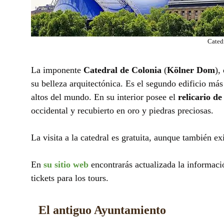
Cated
La imponente
Catedral de Colonia
(
Kölner Dom
),
su belleza arquitectónica. Es el segundo edificio más
altos del mundo. En su interior posee el
relicario d
occidental y recubierto en oro y piedras preciosas.
La visita a la catedral es gratuita, aunque también ex
En
su sitio web
encontrarás actualizada la informaci
tickets para los tours.
El antiguo Ayuntamiento