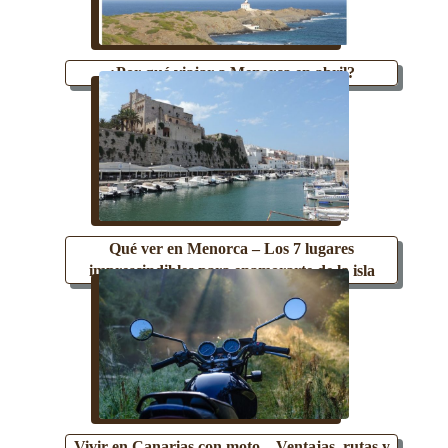
¿Por qué viajar a Menorca en abril?
Qué ver en Menorca – Los 7 lugares
imprescindibles para enamorarte de la isla
Vivir en Canarias con moto – Ventajas, rutas y