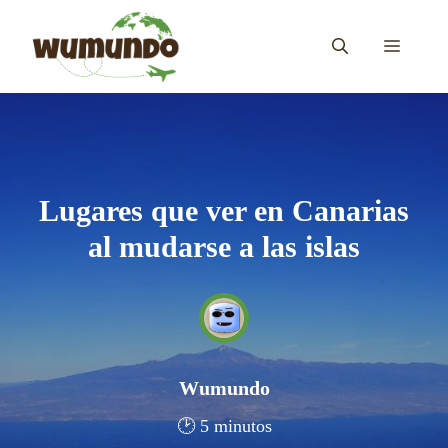
Saltar
al
MENÚ
contenido
Lugares que ver en Canarias
al mudarse a las islas
Wumundo
🕑 5 minutos