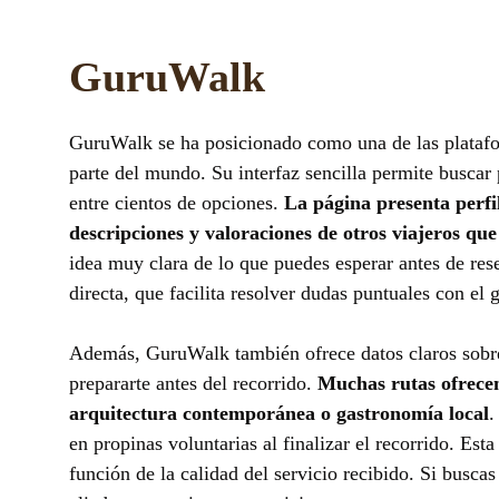
GuruWalk
GuruWalk se ha posicionado como una de las platafo
parte del mundo. Su interfaz sencilla permite buscar 
entre cientos de opciones.
La página presenta perfil
descripciones y valoraciones de otros viajeros que
idea muy clara de lo que puedes esperar antes de res
directa, que facilita resolver dudas puntuales con el g
Además, GuruWalk también ofrece datos claros sobre 
prepararte antes del recorrido.
Muchas rutas ofrecen
arquitectura contemporánea o gastronomía local
.
en propinas voluntarias al finalizar el recorrido. Est
función de la calidad del servicio recibido. Si busca