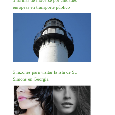
5 formas de moverse por ciudades
europeas en transporte público
5 razones para visitar la isla de St.
Simons en Georgia