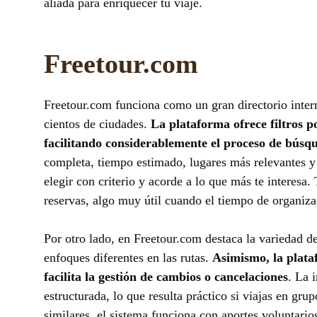
aliada para enriquecer tu viaje.
Freetour.com
Freetour.com funciona como un gran directorio inter
cientos de ciudades.
La plataforma ofrece filtros po
facilitando considerablemente el proceso de búsq
completa, tiempo estimado, lugares más relevantes y o
elegir con criterio y acorde a lo que más te interes
reservas, algo muy útil cuando el tiempo de organiza
Por otro lado, en Freetour.com destaca la variedad de
enfoques diferentes en las rutas.
Asimismo, la plata
facilita la gestión de cambios o cancelaciones
. La 
estructurada, lo que resulta práctico si viajas en gru
similares, el sistema funciona con aportes voluntario