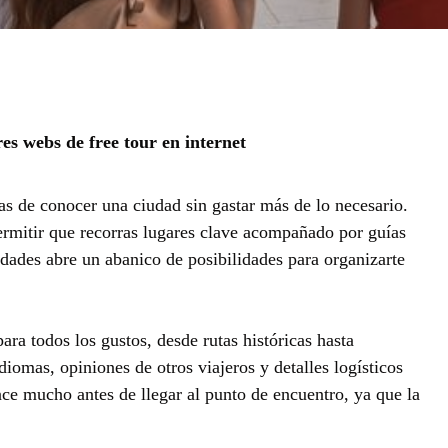
es webs de free tour en internet
 de conocer una ciudad sin gastar más de lo necesario.
ermitir que recorras lugares clave acompañado por guías
idades abre un abanico de posibilidades para organizarte
ara todos los gustos, desde rutas históricas hasta
iomas, opiniones de otros viajeros y detalles logísticos
nce mucho antes de llegar al punto de encuentro, ya que la