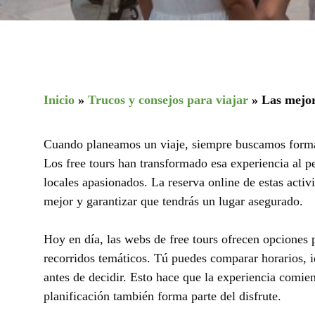
Inicio
»
Trucos y consejos para viajar
»
Las mejor
Cuando planeamos un viaje, siempre buscamos formas
Los free tours han transformado esa experiencia al p
locales apasionados. La reserva online de estas activ
mejor y garantizar que tendrás un lugar asegurado.
Hoy en día, las webs de free tours ofrecen opciones p
recorridos temáticos. Tú puedes comparar horarios, id
antes de decidir. Esto hace que la experiencia comie
planificación también forma parte del disfrute.