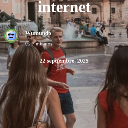
internet
Wumundo
🕑 7 minutos
22 septiembre, 2025