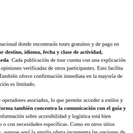
nacional donde encontrarás tours gratuitos y de pago en
r destino, idioma, fecha y clase de actividad,
ueda
. Cada publicación de tour cuenta con una explicación
piniones verificadas de otros participantes. Esto facilita
a. También ofrece confirmación inmediata en la mayoría de
ción es limitado.
 operadores asociados, lo que permite acceder a estilos y
forma también concentra la comunicación con el guía y
información sobre accesibilidad y logística está bien
po o con necesidades específicas. Como en otros sitios
s, aunque aquí la amplia oferta incrementa las opciones de