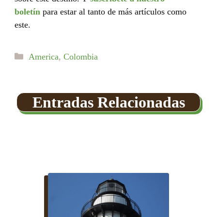
boletín
para estar al tanto de más artículos como
este.
Categorías
America
,
Colombia
Entradas Relacionadas