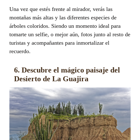
Una vez que estés frente al mirador, verás las
montañas más altas y las diferentes especies de
árboles coloridos. Siendo un momento ideal para
tomarte un selfie, o mejor aún, fotos junto al resto de
turistas y acompañantes para inmortalizar el
recuerdo.
6. Descubre el mágico paisaje del
Desierto de La Guajira