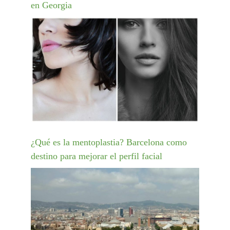
en Georgia
¿Qué es la mentoplastia? Barcelona como
destino para mejorar el perfil facial