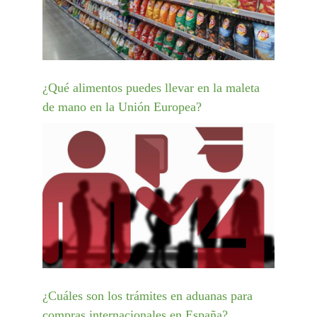
¿Qué alimentos puedes llevar en la maleta
de mano en la Unión Europea?
¿Cuáles son los trámites en aduanas para
compras internacionales en España?