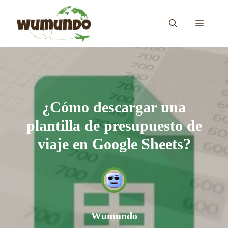
Saltar
al
MENÚ
contenido
¿Cómo descargar una
plantilla de presupuesto de
viaje en Google Sheets?
Wumundo