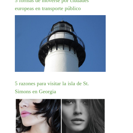
5 formas de moverse por ciudades
europeas en transporte público
5 razones para visitar la isla de St.
Simons en Georgia