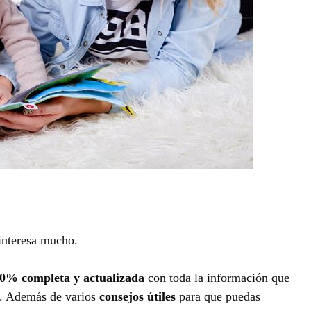
 interesa mucho.
00% completa y actualizada
con toda la información que
. Además de varios
consejos útiles
para que puedas