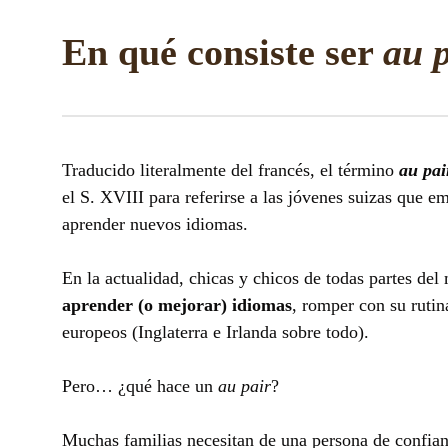
En qué consiste ser
au 
Traducido literalmente del francés, el término
au pai
el S. XVIII para referirse a las jóvenes suizas que e
aprender nuevos idiomas.
En la actualidad, chicas y chicos de todas partes de
aprender (o mejorar) idiomas
, romper con su rutin
europeos (Inglaterra e Irlanda sobre todo).
Pero… ¿qué hace un
au pair
?
Muchas familias necesitan de una persona de confian