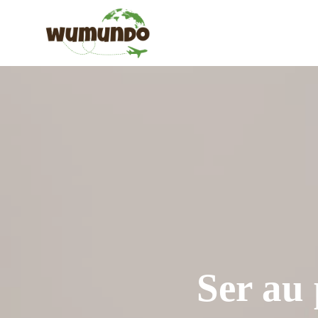
Saltar
al
contenido
Ser au