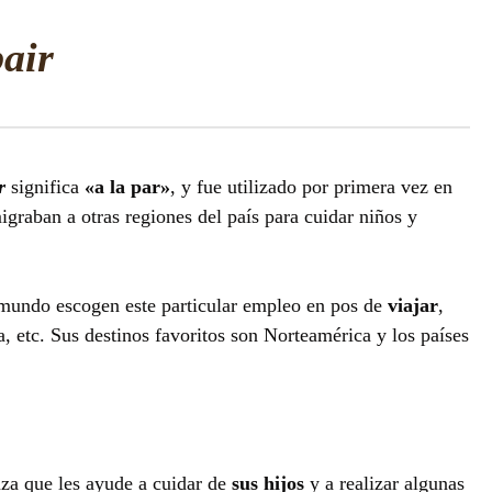
pair
r
significa
«a la par»
, y fue utilizado por primera vez en
migraban a otras regiones del país para cuidar niños y
l mundo escogen este particular empleo en pos de
viajar
,
a, etc. Sus destinos favoritos son Norteamérica y los países
za que les ayude a cuidar de
sus
hijos
y a realizar algunas