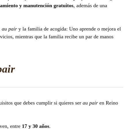
jamiento y manutención gratuitos
, además de una
l
au pair
y la familia de acogida: Uno aprende o mejora el
rvicios, mientras que la familia recibe un par de manos
pair
uisitos que debes cumplir si quieres ser
au pair
en Reino
oven, entre
17 y 30 años
.