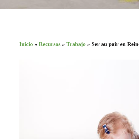
Inicio
»
Recursos
»
Trabajo
»
Ser au pair en Rei