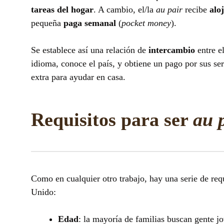
tareas del hogar
. A cambio, el/la
au pair
recibe
alo
pequeña
paga semanal
(
pocket money
).
Se establece así una relación de
intercambio
entre e
idioma, conoce el país, y obtiene un pago por sus se
extra para ayudar en casa.
Requisitos para ser
au 
Como en cualquier otro trabajo, hay una serie de req
Unido:
Edad
: la mayoría de familias buscan gente j