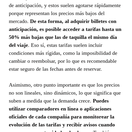
de anticipación, y estos suelen agotarse rápidamente
porque representan los precios más bajos del
mercado.
De esta forma, al adquirir billetes con
anticipación, es posible acceder a tarifas hasta un
50% más bajas que las de taquilla el mismo día
del viaje
. Eso sí, estas tarifas suelen incluir
condiciones más rígidas, como la imposibilidad de
cambiar o reembolsar, por lo que es recomendable
estar seguro de las fechas antes de reservar.
Asimismo, otro punto importante es que los precios
no son lineales, sino dinámicos, lo que significa que
suben a medida que la demanda crece.
Puedes
utilizar comparadores en línea o aplicaciones
oficiales de cada compañía para monitorear la
evolución de las tarifas y recibir avisos cuando