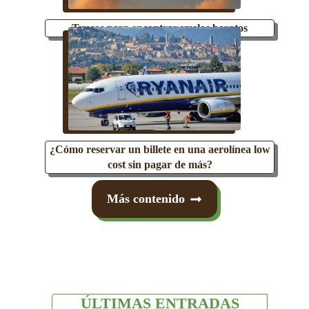
Trucos para encontrar vuelos baratos
¿Cómo reservar un billete en una aerolínea low
cost sin pagar de más?
Más contenido
ÚLTIMAS ENTRADAS